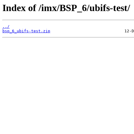
Index of /imx/BSP_6/ubifs-test/
../
bsp_6_ubifs-test.zip